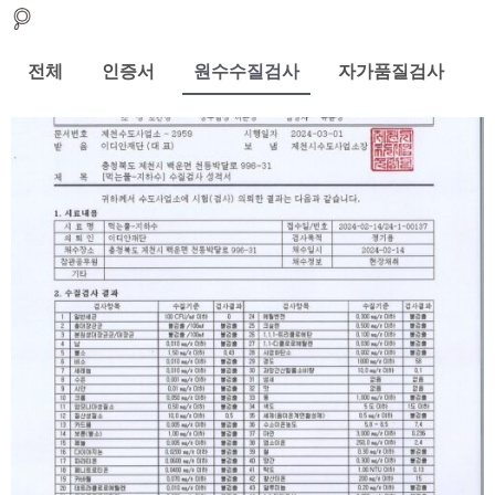
전체
인증서
원수수질검사
자가품질검사