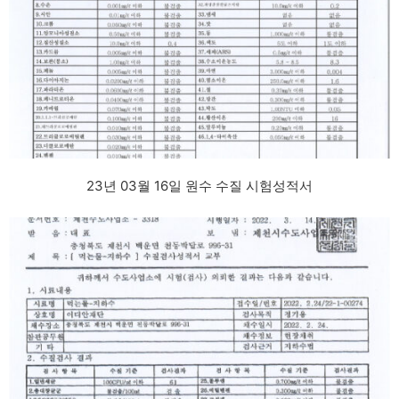
23년 03월 16일 원수 수질 시험성적서