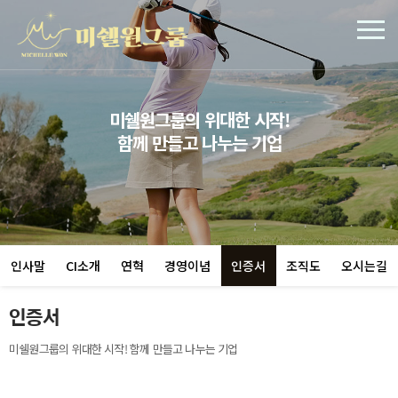
미쉘원그룹의 위대한 시작!
함께 만들고 나누는 기업
인사말
CI소개
연혁
경영이념
인증서
조직도
오시는길
인증서
미쉘원그룹의 위대한 시작! 함께 만들고 나누는 기업