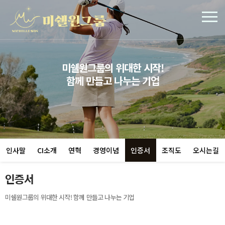
미쉘원그룹의 위대한 시작!
함께 만들고 나누는 기업
인사말
CI소개
연혁
경영이념
인증서
조직도
오시는길
인증서
미쉘원그룹의 위대한 시작! 함께 만들고 나누는 기업