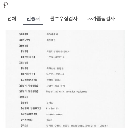
전체
인증서
원수수질검사
자가품질검사