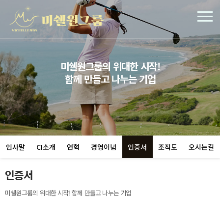
미쉘원그룹의 위대한 시작!
함께 만들고 나누는 기업
인사말
CI소개
연혁
경영이념
인증서
조직도
오시는길
인증서
미쉘원그룹의 위대한 시작! 함께 만들고 나누는 기업