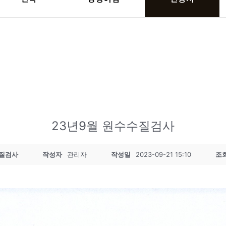
23년9월 원수수질검사
질검사
작성자
관리자
작성일
2023-09-21 15:10
조