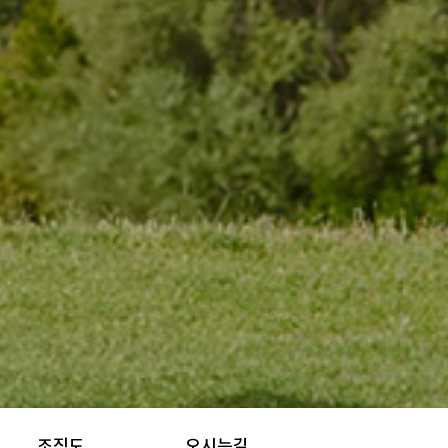
조직도
오시는길