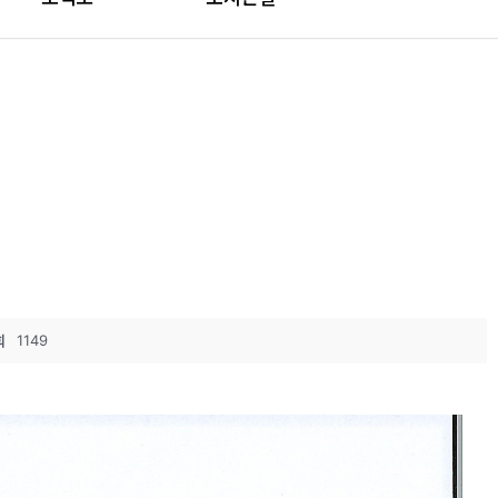
회
1149