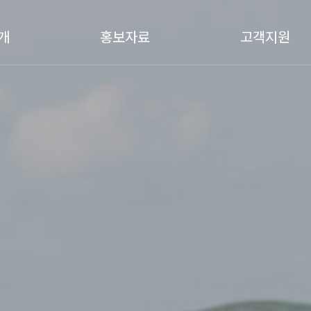
개
홍보자료
고객지원