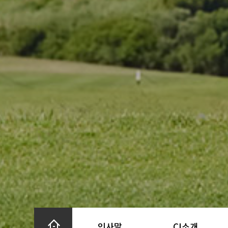
인사말
CI소개