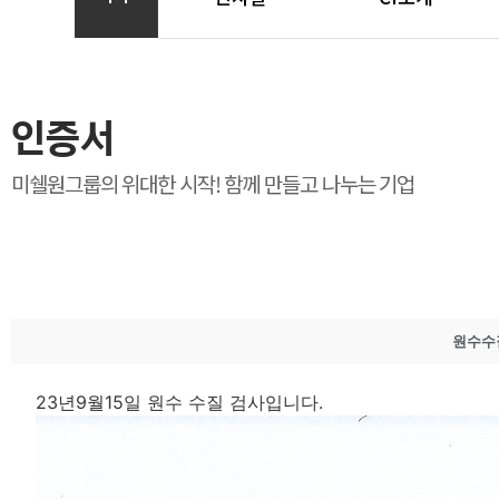
인증서
미쉘원그룹의 위대한 시작! 함께 만들고 나누는 기업
원수수
23년9월15일 원수 수질 검사입니다.