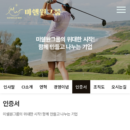
미쉘원그룹의 위대한 시작!
함께 만들고 나누는 기업
인사말
CI소개
연혁
경영이념
인증서
조직도
오시는길
인증서
미쉘원그룹의 위대한 시작! 함께 만들고 나누는 기업