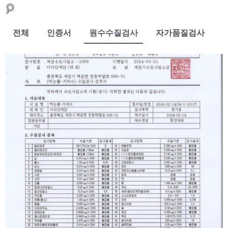
전체
인증서
원수수질검사
자가품질검사