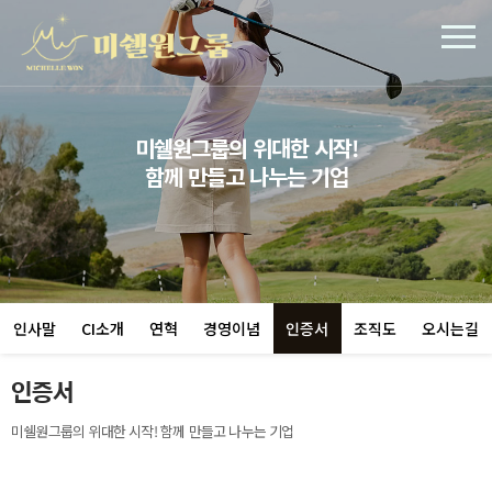
미쉘원그룹의 위대한 시작!
함께 만들고 나누는 기업
인사말
CI소개
연혁
경영이념
인증서
조직도
오시는길
인증서
미쉘원그룹의 위대한 시작! 함께 만들고 나누는 기업