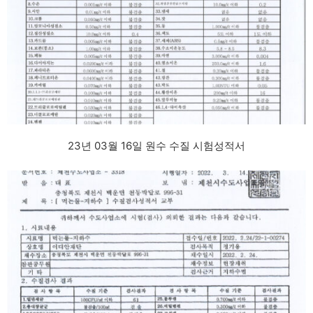
23년 03월 16일 원수 수질 시험성적서