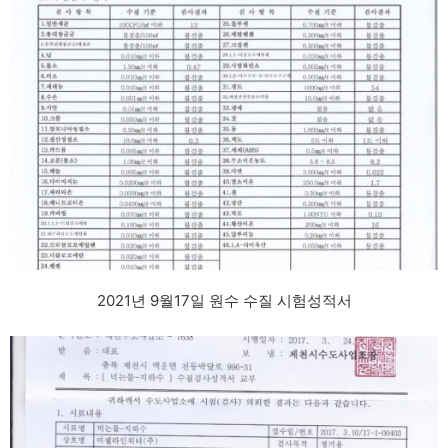
2021년 9월17일 원수 수질 시험성적서