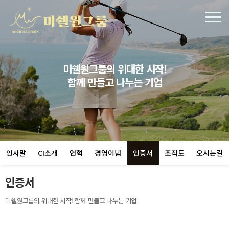
미쉘원그룹의 위대한 시작!
함께 만들고 나누는 기업
인사말
CI소개
연혁
경영이념
인증서
조직도
오시는길
인증서
미쉘원그룹의 위대한 시작! 함께 만들고 나누는 기업