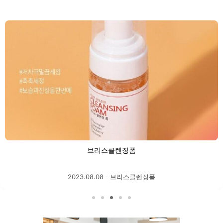
브리스클렌징워터
2023.08.08
ㆍ
브리스클렌징워터