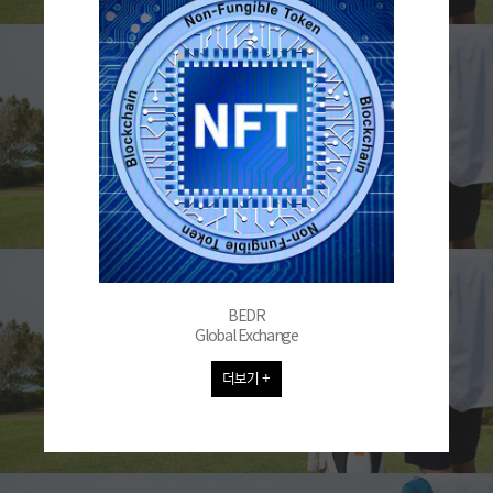
BEDR
Global Exchange
더보기 +