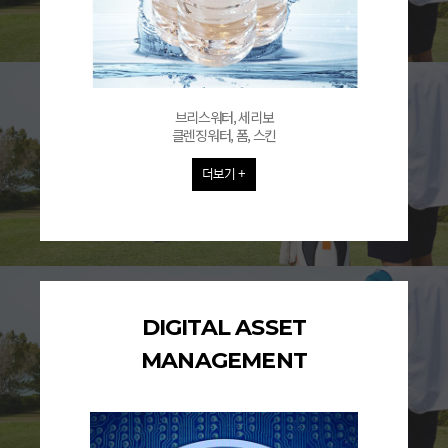
브리스워터, 세리보
클렌징워터, 폼, 스킨
더보기 +
DIGITAL ASSET
MANAGEMENT