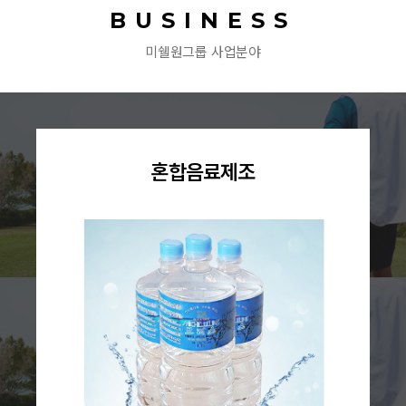
BUSINESS
미쉘원그룹 사업분야
혼합음료제조