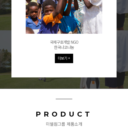
국제구호개발 NGO
한국나코나눔
더보기 +
PRODUCT
미쉘원그룹 제품소개