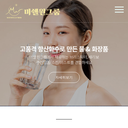
고품격 항산화수로 만든 물 & 화장품
미쉘원그룹에서 제공하는 브리스워터, 세리보
클렌징폼/스킨/미스트를 경험하세요
자세히보기