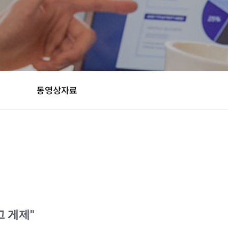
동영상자료
 게제"