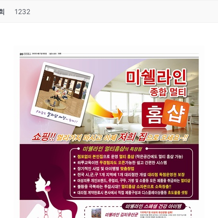
회
1232