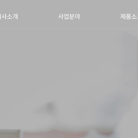
회사소개
사업분야
제품소