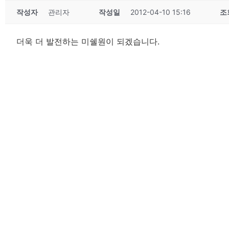
작성자
관리자
작성일
2012-04-10 15:16
조
더욱 더 발전하는 미쉘원이 되겠습니다.