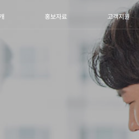
개
홍보자료
고객지원