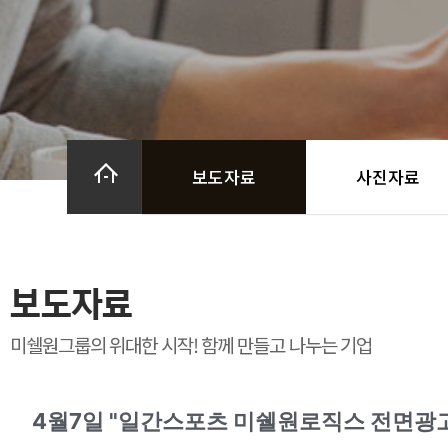
보도자료
사진자료
보도자료
미쉘원그룹의 위대한 시작! 함께 만들고 나누는 기업
4월7일 "일간스포츠 미쉘원로직스 전면광고