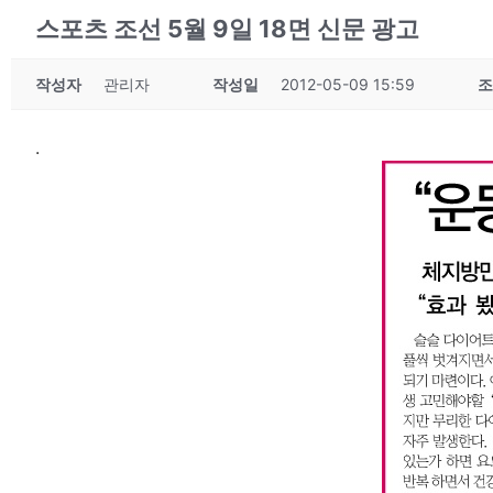
스포츠 조선 5월 9일 18면 신문 광고
작성자
관리자
작성일
2012-05-09 15:59
조
.