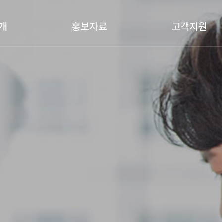
개
홍보자료
고객지원