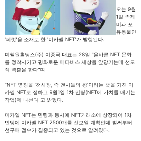
오는 9월
1일 족제
비과 포
유동물인
'페럿'을 소재로 한 '미카엘 NFT'가 발행된다.
미쉘원홀딩스(주) 이종국 대표는 28일 "올바른 NFT 문화
를 정착시키고 평화로운 메타버스 세상을 앞당기는데 선도
적 역할을 한다"며
"NFT 명칭을 '천사장, 즉 천사들의 왕'이라는 뜻을 가진 미
카엘 NFT로 정하고 9월1일 1차 민팅(NFT에 가치를 매기는
작업)에 나선다"고 밝혔다.
미카엘 NFT는 민팅과 동시에 NFT거래소에 상장되어 1차
민팅에 미카엘 NFT 2500개를 선보일 계획인데 벌써부터
선구매 접수가 집중되고 있는 것으로 알려졌다.