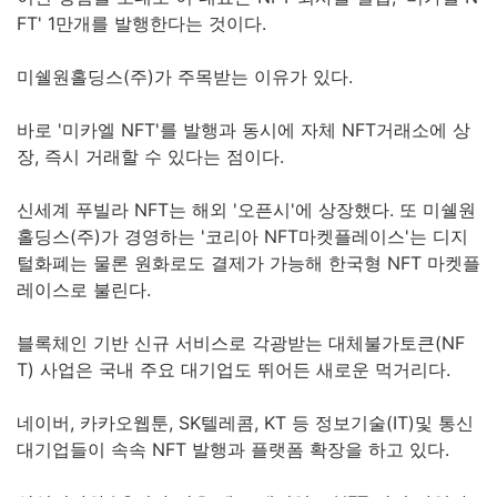
FT' 1만개를 발행한다는 것이다.
미쉘원홀딩스(주)가 주목받는 이유가 있다.
바로 '미카엘 NFT'를 발행과 동시에 자체 NFT거래소에 상
장, 즉시 거래할 수 있다는 점이다.
신세계 푸빌라 NFT는 해외 '오픈시'에 상장했다. 또 미쉘원
홀딩스(주)가 경영하는 '코리아 NFT마켓플레이스'는 디지
털화폐는 물론 원화로도 결제가 가능해 한국형 NFT 마켓플
레이스로 불린다.
블록체인 기반 신규 서비스로 각광받는 대체불가토큰(NF
T) 사업은 국내 주요 대기업도 뛰어든 새로운 먹거리다.
네이버, 카카오웹툰, SK텔레콤, KT 등 정보기술(IT)및 통신
대기업들이 속속 NFT 발행과 플랫폼 확장을 하고 있다.