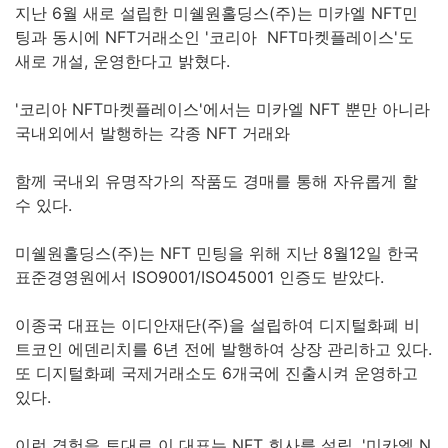
지난 6월 새로 설립한 미쉘원홀딩스(주)는 미카엘 NFT민
팅과 동시에 NFT거래소인 '코리아 NFT마켓플레이스'도
새로 개설, 운영한다고 밝혔다.
'코리아 NFT마켓플레이스'에서는 미카엘 NFT 뿐만 아니라
국내외에서 발행하는 각종 NFT 거래와
함께 국내외 유명작가의 작품도 경매를 통해 자유롭게 할
수 있다.
미쉘원홀딩스(주)는 NFT 민팅을 위해 지난 8월12일 한국
표준경영원에서 ISO9001/ISO45001 인증도 받았다.
이종국 대표는 이디안재단(주)을 설립하여 디지털화폐 비
트코인 에덴리치를 6년 전에 발행하여 상장 관리하고 있다.
또 디지털화폐 국제거래소도 6개국에 진출시켜 운영하고
있다.
이런 경험을 토대로 이 대표는 NFT 회사를 설립, '미카엘 N