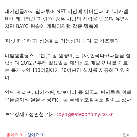
대기업들까지 앞다투어 NFT 사업에 뛰어든다"며 "미카엘
NFT 캐릭터인 '페럿'이 많은 사람의 사랑을 받으며 유명해
지면 BAYC 원숭이 캐릭터처럼 각종 명품에
'페럿 캐릭터'가 상용화될 가능성이 높다"고 강조했다.
미쉘원홀딩스 그룹(회장 원명예)은 (사)한국나코나눔을 설
립하여 2012년부터 일요일을 제외하고 매일 끼니를 거르
는 독거노인 100여명에게 10여년간 식사를 제공하고 있으
며
인도, 필리핀, 파키스탄, 캄보디아 등 외국의 빈민들을 위해
우물설치와 쌀을 제공하는 등 국제구호활동도 벌이고 있다.
토요경제 / 성민철 기자
toyo@sateconomy.co.kr
좋아요
0
싫어요
0
인쇄