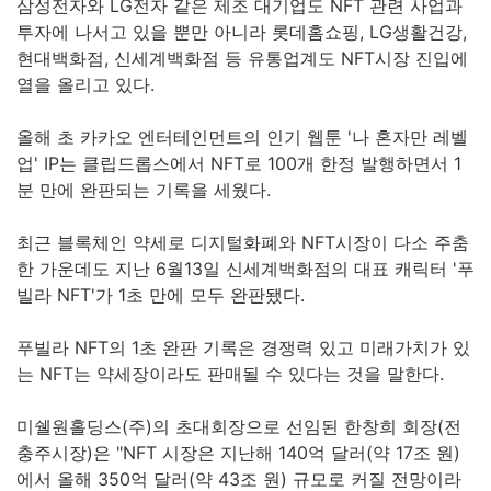
삼성전자와 LG전자 같은 제조 대기업도 NFT 관련 사업과
투자에 나서고 있을 뿐만 아니라 롯데홈쇼핑, LG생활건강,
현대백화점, 신세계백화점 등 유통업계도 NFT시장 진입에
열을 올리고 있다.
올해 초 카카오 엔터테인먼트의 인기 웹툰 '나 혼자만 레벨
업' IP는 클립드롭스에서 NFT로 100개 한정 발행하면서 1
분 만에 완판되는 기록을 세웠다.
최근 블록체인 약세로 디지털화폐와 NFT시장이 다소 주춤
한 가운데도 지난 6월13일 신세계백화점의 대표 캐릭터 '푸
빌라 NFT'가 1초 만에 모두 완판됐다.
푸빌라 NFT의 1초 완판 기록은 경쟁력 있고 미래가치가 있
는 NFT는 약세장이라도 판매될 수 있다는 것을 말한다.
미쉘원홀딩스(주)의 초대회장으로 선임된 한창희 회장(전
충주시장)은 "NFT 시장은 지난해 140억 달러(약 17조 원)
에서 올해 350억 달러(약 43조 원) 규모로 커질 전망이라