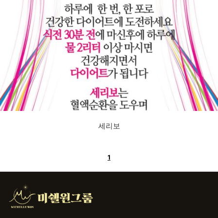
세리보
1